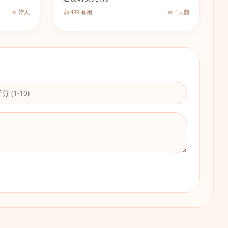
📅 昨天
👍 489 有用
📅 1天前